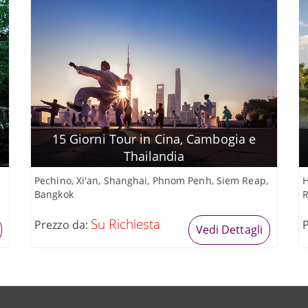
15 Giorni Tour in Cina, Cambogia e
Thailandia
Pechino, Xi'an, Shanghai, Phnom Penh, Siem Reap,
H
Bangkok
R
Su Richiesta
Prezzo da:
Vedi Dettagli