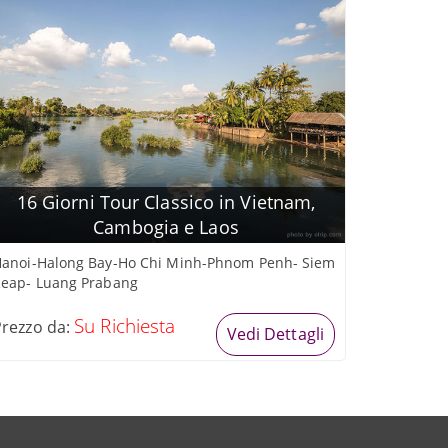
16 Giorni Tour Classico in Vietnam,
Cambogia e Laos
anoi-Halong Bay-Ho Chi Minh-Phnom Penh- Siem
eap- Luang Prabang
Su Richiesta
Prezzo da:
Vedi Dettagli