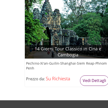
14 Giorni Tour Classico in Cina e
Cambogia
Pechino-Xi'an-Guilin-Shanghai-Siem Reap-Phnom
Penh
Su Richiesta
Prezzo da:
Vedi Dettagli