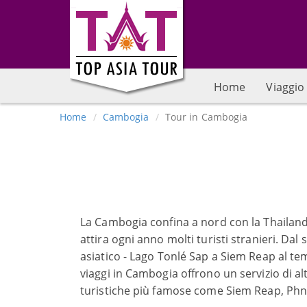
Home
Viaggio 
Home
Cambogia
Tour in Cambogia
La Cambogia confina a nord con la Thailandia
attira ogni anno molti turisti stranieri. Da
asiatico - Lago Tonlé Sap a Siem Reap al te
viaggi in Cambogia offrono un servizio di alt
turistiche più famose come Siem Reap, Phn