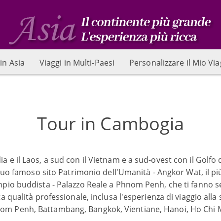
in Asia
Viaggi in Multi-Paesi
Personalizzare il Mio Vi
Tour in Cambogia
 e il Laos, a sud con il Vietnam e a sud-ovest con il Golfo 
l suo famoso sito Patrimonio dell'Umanità - Angkor Wat, il p
mpio buddista - Palazzo Reale a Phnom Penh, che ti fanno s
a qualità professionale, inclusa l'esperienza di viaggio alla
om Penh, Battambang, Bangkok, Vientiane, Hanoi, Ho Chi 