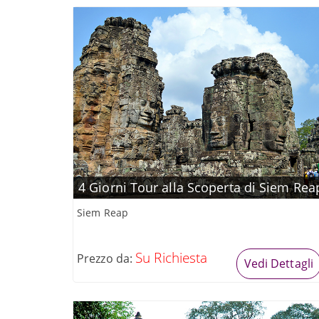
4 Giorni Tour alla Scoperta di Siem Rea
Siem Reap
Su Richiesta
Prezzo da:
Vedi Dettagli