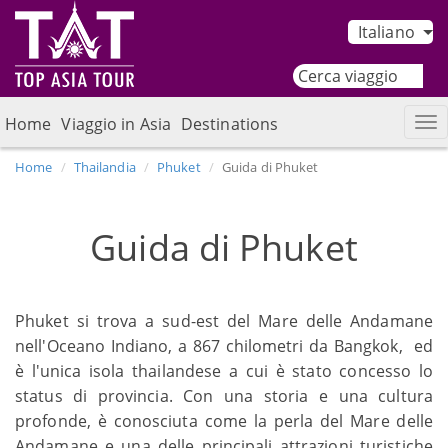
Italiano
Home
Viaggio in Asia
Destinations
Home
Thailandia
Phuket
Guida di Phuket
Guida di Phuket
Phuket si trova a sud-est del Mare delle Andamane
nell'Oceano Indiano, a 867 chilometri da Bangkok, ed
è l'unica isola thailandese a cui è stato concesso lo
status di provincia. Con una storia e una cultura
profonde, è conosciuta come la perla del Mare delle
Andamane e una delle principali attrazioni turistiche